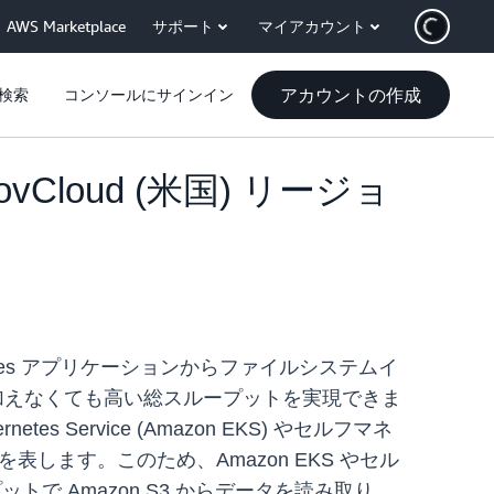
AWS Marketplace
サポート
マイアカウント
アカウントの作成
検索
コンソールにサインイン
 GovCloud (米国) リージョ
と、Kubernetes アプリケーションからファイルシステムイ
加えなくても高い総スループットを実現できま
tes Service (Amazon EKS) やセルフマネ
を表します。このため、Amazon EKS やセル
トで Amazon S3 からデータを読み取り、