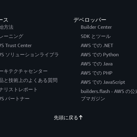
ース
デベロッパー
始方法
Builder Center
レーニング
SDK とツール
S Trust Center
AWS での .NET
WS ソリューションライブラ
AWS での Python
AWS での Java
ーキテクチャセンター
AWS での PHP
品と技術上のよくある質問
AWS での JavaScript
ナリストレポート
builders.flash - AWS 
WS パートナー
ブマガジン
先頭に戻る