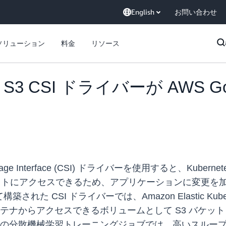
English
お問い合わせ
ソリューション
料金
リソース
azon S3 CSI ドライバーが AWS
ainer Storage Interface (CSI) ドライバーを使用する
ェクトにアクセスできるため、アプリケーションに変更を
された CSI ドライバーでは、Amazon Elastic Kuberne
のコンテナからアクセスできるボリュームとして S3 バケット
スターの分散機械学習トレーニングジョブでは、高いスループッ