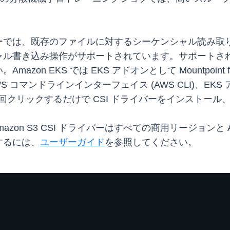
3 CSI ドライバーでは、既存のファイルに対するシーケンシ
ャル書き込み操作がサポートされています。サポートさ
azon EKS では EKS アドオンとして Mountpoint f
AWS コマンドラインインターフェイス (AWS CLI)、
tion で数回クリックするだけで CSI ドライバーをインスト
 Amazon S3 CSI ドライバーはすべての商用リージョンと 
するには、
ユーザーガイド
を参照してください。