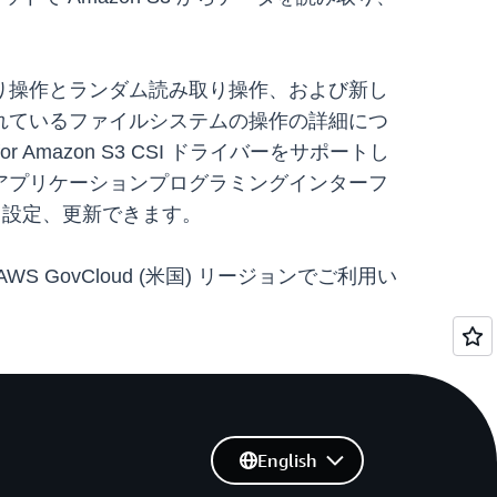
ャル読み取り操作とランダム読み取り操作、および新し
れているファイルシステムの操作の詳細につ
or Amazon S3 CSI ドライバーをサポートし
EKS アプリケーションプログラミングインターフ
ール、設定、更新できます。
AWS GovCloud (米国) リージョンでご利用い
English