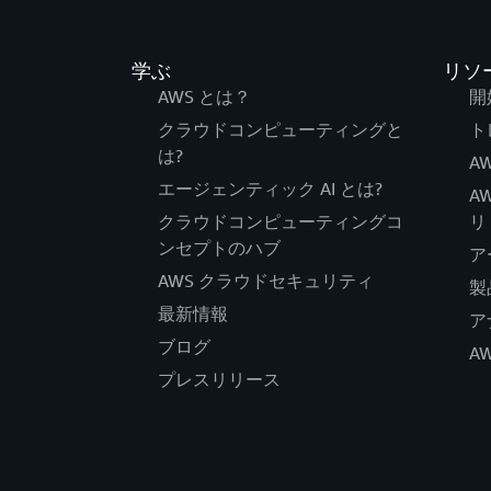
学ぶ
リソ
AWS とは？
開
クラウドコンピューティングと
ト
は?
AW
エージェンティック AI とは?
A
クラウドコンピューティングコ
リ
ンセプトのハブ
ア
AWS クラウドセキュリティ
製
最新情報
ア
ブログ
A
プレスリリース