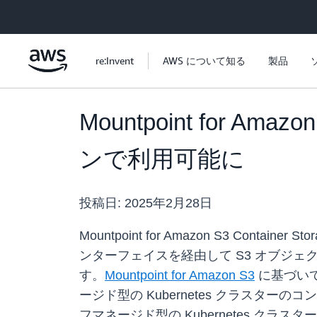
メインコンテンツに移動
re:Invent
AWS について知る
製品
Mountpoint for Am
ンで利用可能に
投稿日:
2025年2月28日
Mountpoint for Amazon S3 Cont
ンターフェイスを経由して S3 オブジ
す。
Mountpoint for Amazon S3
に基づいて構築
ージド型の Kubernetes クラスター
フマネージド型の Kubernetes クラ