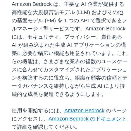
Amazon Bedrock は、主要な AI 企業が提供する
高性能な大規模言語モデル (LLM) およびその他
の基盤モデル (FM) を 1 つの API で選択できるフ
ルマネージド型サービスです。Amazon Bedrock
には、セキュリティ、プライバシー、責任ある
AI が組み込まれた生成 AI アプリケーションの構
築に必要な幅広い機能も用意されています。これ
らの機能は、さまざまな業界の複数のユースケー
スに合わせてカスタマイズされたアプリケーショ
ンを構築するのに役立ち、組織が顧客の信頼とデ
ータガバナンスを維持しながら生成 AI により持
続的な成長を促進できるようにします。
使用を開始するには、
Amazon Bedrock
のページ
にアクセスし、
Amazon Bedrock のドキュメント
で詳細を確認してください。