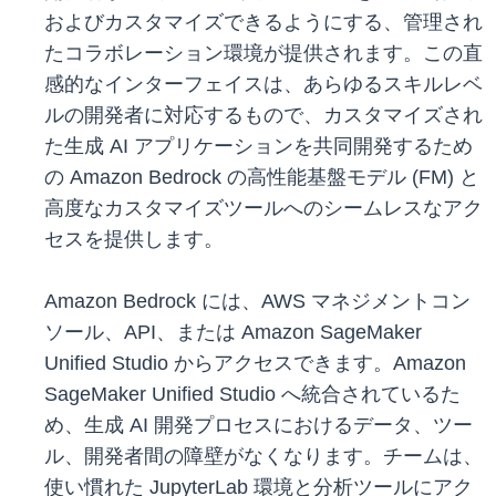
およびカスタマイズできるようにする、管理され
たコラボレーション環境が提供されます。この直
感的なインターフェイスは、あらゆるスキルレベ
ルの開発者に対応するもので、カスタマイズされ
た生成 AI アプリケーションを共同開発するため
の Amazon Bedrock の高性能基盤モデル (FM) と
高度なカスタマイズツールへのシームレスなアク
セスを提供します。
Amazon Bedrock には、AWS マネジメントコン
ソール、API、または Amazon SageMaker
Unified Studio からアクセスできます。Amazon
SageMaker Unified Studio へ統合されているた
め、生成 AI 開発プロセスにおけるデータ、ツー
ル、開発者間の障壁がなくなります。チームは、
使い慣れた JupyterLab 環境と分析ツールにアク