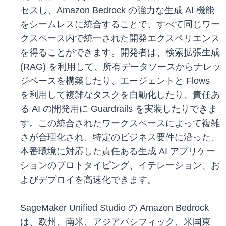
セスし、Amazon Bedrock の強力な生成 AI 機能
をシームレスに統合することで、すべて同じワー
クスペース内で統一された開発エクスペリエンス
を得ることができます。開発者は、検索拡張生成
(RAG) を利用して、所有データソースからナレッ
ジベースを構築したり、エージェントと Flows
を利用して複雑なタスクを自動化したり、責任あ
る AI の開発用に Guardrails を実装したりできま
す。この統合されたワークスペースによって複雑
さが合理化され、特定のビジネス要件に沿った、
本番環境に対応した責任ある生成 AI アプリケー
ションのプロトタイピング、イテレーション、お
よびデプロイを高速化できます。
SageMaker Unified Studio の Amazon Bedrock
は、欧州、南米、アジアパシフィック、米国東