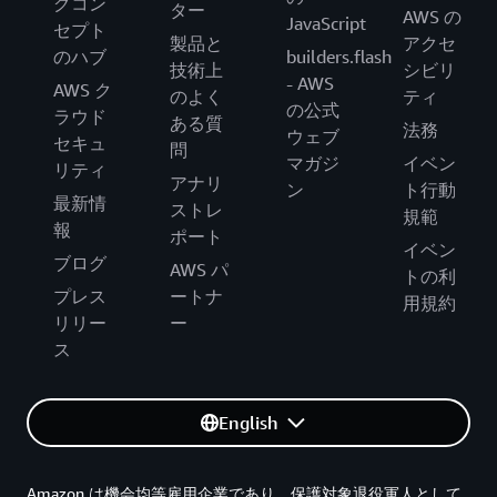
グコン
ター
AWS の
JavaScript
セプト
製品と
アクセ
のハブ
builders.flash
技術上
シビリ
- AWS
AWS ク
のよく
ティ
の公式
ラウド
ある質
法務
ウェブ
セキュ
問
マガジ
イベン
リティ
アナリ
ン
ト行動
最新情
ストレ
規範
報
ポート
イベン
ブログ
AWS パ
トの利
プレス
ートナ
用規約
リリー
ー
ス
English
Amazon は機会均等雇用企業であり、保護対象退役軍人として