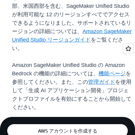
部、米国西部を含む、SageMaker Unified Studio
が利用可能な 12 のリージョンすべてでアクセス
できるようになりました。サポートされているリ
ージョンの詳細については、
Amazon SageMaker
Unified Studio リージョンガイド
をご覧くださ
い。
Amazon SageMaker Unified Studio の Amazon
Bedrock の機能の詳細については、
機能ページ
を
参照してください。また、この
管理ガイド
を使用
して「生成 AI アプリケーション開発」プロジェ
クトプロファイルを有効にすることから開始して
ください。
AWS アカウントを作成する