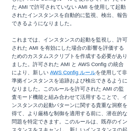
た AMI で許可されていない AMI を使用して起動
されたインスタンスを自動的に監視、検出、報告
できるようになりました。
これまでは、インスタンスの起動を監視し、許可
された AMI を有効にした場合の影響を評価する
ためのカスタムスクリプトを作成する必要があり
ました。許可された AMI と AWS Config の統合
により、新しい
AWS Config ルール
を使用して非
準拠インスタンスを追跡および検出できるように
なりました。このルールを許可された AMI の監
査モード機能と組み合わせて活用することで、イ
ンスタンスの起動パターンに関する貴重な洞察を
得て、より厳格な制御を適用する前に、潜在的な
問題を特定できます。このルールは、既存のイン
スタンスをスキャンし、新しいインスタンスの起