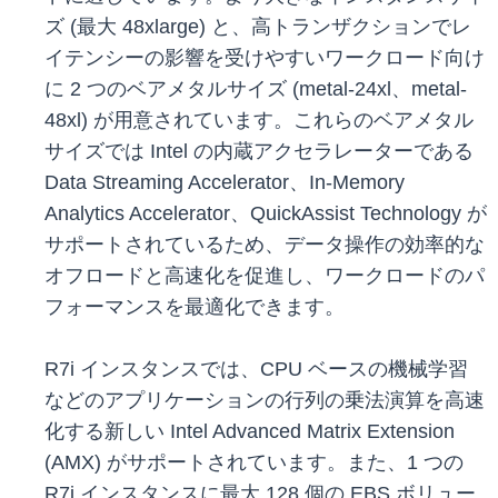
ズ (最大 48xlarge) と、高トランザクションでレ
イテンシーの影響を受けやすいワークロード向け
に 2 つのベアメタルサイズ (metal-24xl、metal-
48xl) が用意されています。これらのベアメタル
サイズでは Intel の内蔵アクセラレーターである
Data Streaming Accelerator、In-Memory
Analytics Accelerator、QuickAssist Technology が
サポートされているため、データ操作の効率的な
オフロードと高速化を促進し、ワークロードのパ
フォーマンスを最適化できます。
R7i インスタンスでは、CPU ベースの機械学習
などのアプリケーションの行列の乗法演算を高速
化する新しい Intel Advanced Matrix Extension
(AMX) がサポートされています。また、1 つの
R7i インスタンスに最大 128 個の EBS ボリュー