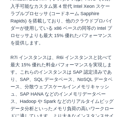
入手可能なカスタム第 4 世代 Intel Xeon スケー
ラブルプロセッサ (コードネーム Sapphire
Rapids) を搭載しており、他のクラウドプロバイ
ダーが使用している x86 ベースの同等の Intel プ
ロセッサよりも最大 15% 優れたパフォーマンス
を提供します。
R7i インスタンスは、R6i インスタンスと比べて
最大 15% 優れた料金パフォーマンスを実現しま
す。これらのインスタンスは SAP 認定済みであ
り、SAP、SQL データベース、NoSQL データベ
ース、分散ウェブスケールインメモリキャッシ
ュ、SAP HANA などのインメモリデータベー
ス、Hadoop や Spark などのリアルタイムビッグ
データ分析といったメモリ負荷の高いワークロー
ドに適しています。より大きなインスタンスサイ