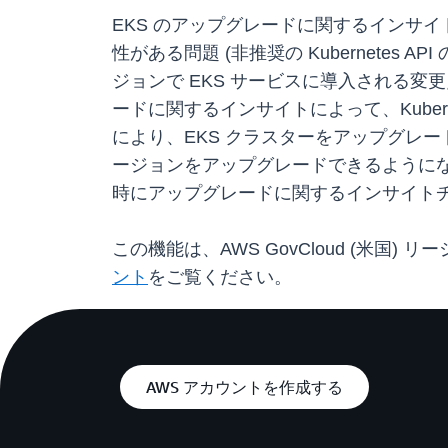
EKS のアップグレードに関するインサイ
性がある問題 (非推奨の Kubernetes 
ジョンで EKS サービスに導入される
ードに関するインサイトによって、Kube
により、EKS クラスターをアップグレード
ージョンをアップグレードできるようにな
時にアップグレードに関するインサイト
この機能は、AWS GovCloud (米国
ント
をご覧ください。
AWS アカウントを作成する