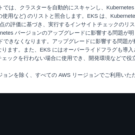
トでは、クラスターを自動的にスキャンし、Kubernet
API の使用など) のリストと照合します。EKS は、Kube
変更点の評価に基づき、実行するインサイトチェックのリス
rnetes バージョンのアップグレードに影響する問題
できなくなります。アップグレードに影響する問題が解決され
ります。また、EKS にはオーバーライドフラグも導
チェックを行わない場合に使用でき、開発環境などで役
) リージョンを除く、すべての AWS リージョンでご利用い