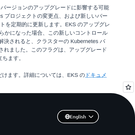
es バージョンのアップグレードに影響する可能
rnetes プロジェクトの変更点、および新しいバー
トを定期的に更新します。EKS のアップグレ
が明らかになった場合、この新しいコントロール
ると、クラスターの Kubernetes バ
入されました。このフラグは、アップグレード
立ちます。
ただけます。詳細については、EKS の
ドキュメ
English