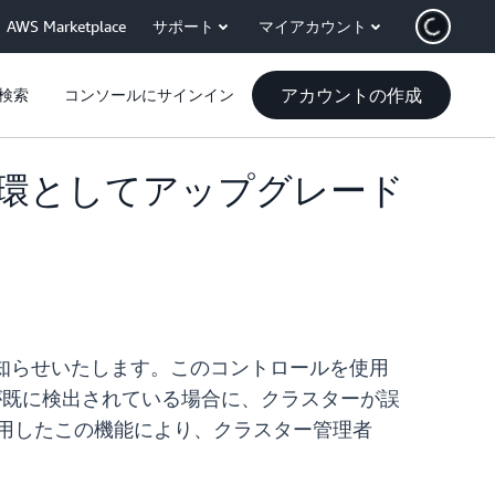
AWS Marketplace
サポート
マイアカウント
アカウントの作成
検索
コンソールにサインイン
の一環としてアップグレード
されたことをお知らせいたします。このコントロールを使用
問題が既に検出されている場合に、クラスターが誤
用したこの機能により、クラスター管理者