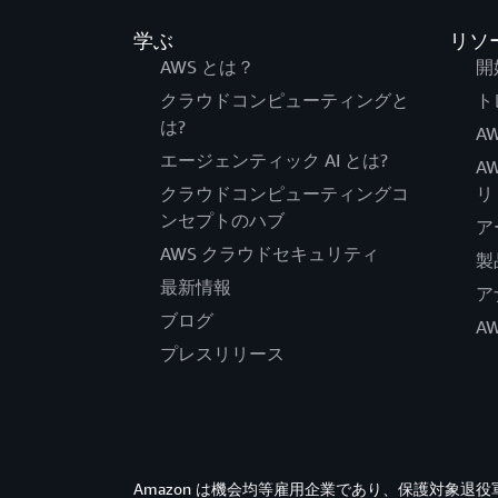
学ぶ
リソ
AWS とは？
開
クラウドコンピューティングと
ト
は?
AW
エージェンティック AI とは?
A
クラウドコンピューティングコ
リ
ンセプトのハブ
ア
AWS クラウドセキュリティ
製
最新情報
ア
ブログ
A
プレスリリース
Amazon は機会均等雇用企業であり、保護対象