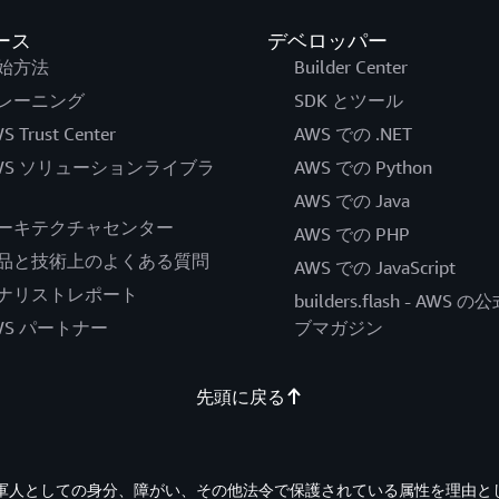
ース
デベロッパー
始方法
Builder Center
レーニング
SDK とツール
S Trust Center
AWS での .NET
WS ソリューションライブラ
AWS での Python
AWS での Java
ーキテクチャセンター
AWS での PHP
品と技術上のよくある質問
AWS での JavaScript
ナリストレポート
builders.flash - AWS 
WS パートナー
ブマガジン
先頭に戻る
退役軍人としての身分、障がい、その他法令で保護されている属性を理由と