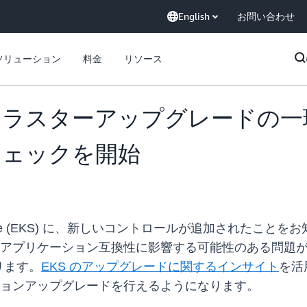
English
お問い合わせ
ソリューション
料金
リソース
では、クラスターアップグレード
チェックを開始
etes Service (EKS) に、新しいコントロールが追加
ジョンとのアプリケーション互換性に影響する可能性のある
ります。
EKS のアップグレードに関するインサイト
を活
のバージョンアップグレードを行えるようになります。