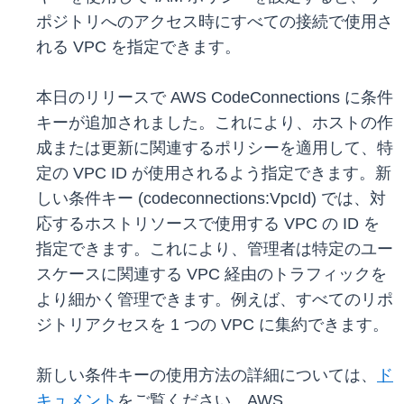
ポジトリへのアクセス時にすべての接続で使用さ
れる VPC を指定できます。
本日のリリースで AWS CodeConnections に条件
キーが追加されました。これにより、ホストの作
成または更新に関連するポリシーを適用して、特
定の VPC ID が使用されるよう指定できます。新
しい条件キー (codeconnections:VpcId) では、対
応するホストリソースで使用する VPC の ID を
指定できます。これにより、管理者は特定のユー
スケースに関連する VPC 経由のトラフィックを
より細かく管理できます。例えば、すべてのリポ
ジトリアクセスを 1 つの VPC に集約できます。
新しい条件キーの使用方法の詳細については、
ド
キュメント
をご覧ください。AWS