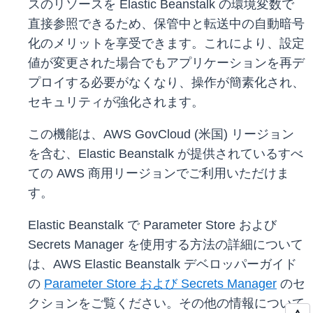
スのリソースを Elastic Beanstalk の環境変数で
直接参照できるため、保管中と転送中の自動暗号
化のメリットを享受できます。これにより、設定
値が変更された場合でもアプリケーションを再デ
プロイする必要がなくなり、操作が簡素化され、
セキュリティが強化されます。
この機能は、AWS GovCloud (米国) リージョン
を含む、Elastic Beanstalk が提供されているすべ
ての AWS 商用リージョンでご利用いただけま
す。
Elastic Beanstalk で Parameter Store および
Secrets Manager を使用する方法の詳細について
は、AWS Elastic Beanstalk デベロッパーガイド
の
Parameter Store および Secrets Manager
のセ
クションをご覧ください。その他の情報について