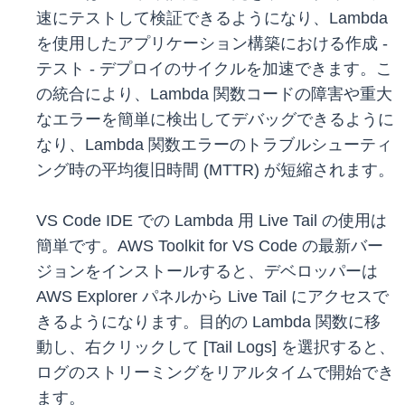
速にテストして検証できるようになり、Lambda
を使用したアプリケーション構築における作成 -
テスト - デプロイのサイクルを加速できます。こ
の統合により、Lambda 関数コードの障害や重大
なエラーを簡単に検出してデバッグできるように
なり、Lambda 関数エラーのトラブルシューティ
ング時の平均復旧時間 (MTTR) が短縮されます。
VS Code IDE での Lambda 用 Live Tail の使用は
簡単です。AWS Toolkit for VS Code の最新バー
ジョンをインストールすると、デベロッパーは
AWS Explorer パネルから Live Tail にアクセスで
きるようになります。目的の Lambda 関数に移
動し、右クリックして [Tail Logs] を選択すると、
ログのストリーミングをリアルタイムで開始でき
ます。