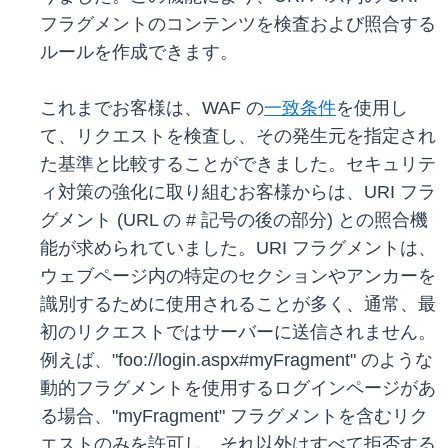
フラグメントのコンテンツを検査および照合する
ルールを作成できます。
これまでお客様は、WAF の
一致条件
を使用し
て、リクエストを検査し、その発生元を指定され
た基準と比較することができました。セキュリテ
ィ対策の強化に取り組むお客様からは、URI フラ
グメント (URL の # 記号の後の部分) との照合機
能が求められていました。URI フラグメントは、
ウェブページ内の特定のセクションやアンカーを
識別するために使用されることが多く、通常、最
初のリクエストではサーバーに送信されません。
例えば、"foo://login.aspx#myFragment" のような
動的フラグメントを使用するログインページがあ
る場合、"myFragment" フラグメントを含むリク
エストのみを許可し、それ以外はすべて拒否する