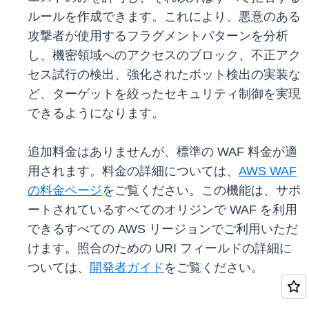
ルールを作成できます。これにより、悪意のある
攻撃者が使用するフラグメントパターンを分析
し、機密領域へのアクセスのブロック、不正アク
セス試行の検出、強化されたボット検出の実装な
ど、ターゲットを絞ったセキュリティ制御を実現
できるようになります。
追加料金はありませんが、標準の WAF 料金が適
用されます。料金の詳細については、
AWS WAF
の料金ページ
をご覧ください。この機能は、サポ
ートされているすべてのオリジンで WAF を利用
できるすべての AWS リージョンでご利用いただ
けます。照合のための URI フィールドの詳細に
ついては、
開発者ガイド
をご覧ください。