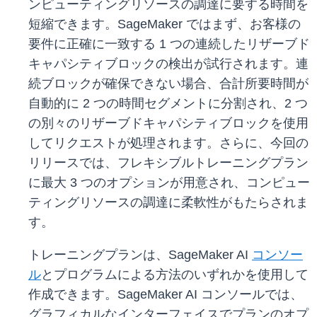
ンピューティングリソースの調達に要する時間を
短縮できます。SageMaker ではまず、お客様の
要件に正確に一致する 1 つの連続したリザーブド
キャパシティブロックの検出が試行されます。連
続ブロックが確保できない場合、合計所要時間が
自動的に 2 つの時間セグメントに分割され、2 つ
の別々のリザーブドキャパシティブロックを使用
してリクエストが処理されます。さらに、今回の
リリースでは、フレキシブルトレーニングプラン
に最大 3 つのオプションが用意され、コンピュー
ティングリソースの調達に柔軟性がもたらされま
す。
トレーニングプランは、SageMaker AI
コンソー
ル
とプログラムによる方法のいずれかを使用して
作成できます。SageMaker AI コンソールでは、
グラフィカルなインターフェイスでプランのオプ