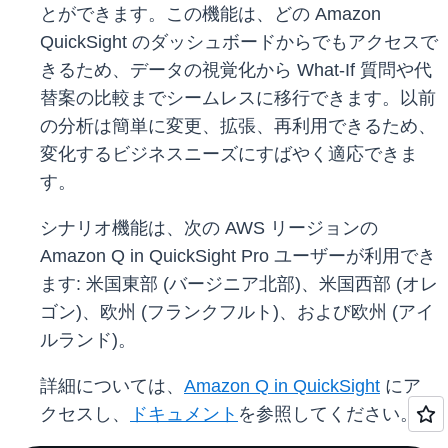
とができます。この機能は、どの Amazon
QuickSight のダッシュボードからでもアクセスで
きるため、データの視覚化から What-If 質問や代
替案の比較までシームレスに移行できます。以前
の分析は簡単に変更、拡張、再利用できるため、
変化するビジネスニーズにすばやく適応できま
す。
シナリオ機能は、次の AWS リージョンの
Amazon Q in QuickSight Pro ユーザーが利用でき
ます: 米国東部 (バージニア北部)、米国西部 (オレ
ゴン)、欧州 (フランクフルト)、および欧州 (アイ
ルランド)。
詳細については、
Amazon Q in QuickSight
にア
クセスし、
ドキュメント
を参照してください。