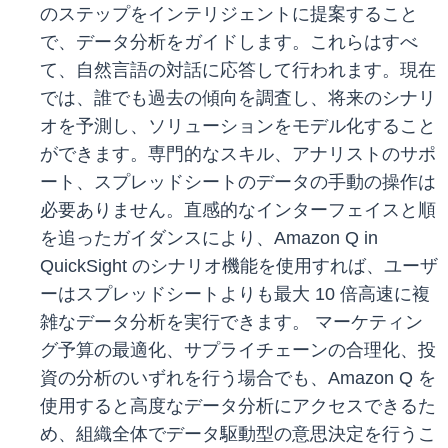
のステップをインテリジェントに提案すること
で、データ分析をガイドします。これらはすべ
て、自然言語の対話に応答して行われます。現在
では、誰でも過去の傾向を調査し、将来のシナリ
オを予測し、ソリューションをモデル化すること
ができます。専門的なスキル、アナリストのサポ
ート、スプレッドシートのデータの手動の操作は
必要ありません。直感的なインターフェイスと順
を追ったガイダンスにより、Amazon Q in
QuickSight のシナリオ機能を使用すれば、ユーザ
ーはスプレッドシートよりも最大 10 倍高速に複
雑なデータ分析を実行できます。 マーケティン
グ予算の最適化、サプライチェーンの合理化、投
資の分析のいずれを行う場合でも、Amazon Q を
使用すると高度なデータ分析にアクセスできるた
め、組織全体でデータ駆動型の意思決定を行うこ