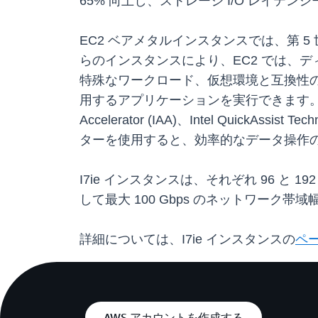
65% 向上し、ストレージ I/O レイテンシ
EC2 ベアメタルインスタンスでは、第 5
らのインスタンスにより、EC2 では、
特殊なワークロード、仮想環境と互換性
用するアプリケーションを実行できます。これらのインスタンス
Accelerator (IAA)、Intel Quic
ターを使用すると、効率的なデータ操作
I7ie インスタンスは、それぞれ 96 と 192 の vC
して最大 100 Gbps のネットワーク帯域
詳細については、I7ie インスタンスの
ペ
AWS アカウントを作成する