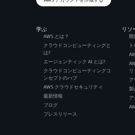
学ぶ
リソ
AWS とは？
開
クラウドコンピューティングと
ト
は?
AW
エージェンティック AI とは?
A
クラウドコンピューティングコ
リ
ンセプトのハブ
ア
AWS クラウドセキュリティ
製
最新情報
ア
ブログ
A
プレスリリース