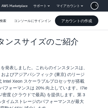
AWS Marketplace
サポート
マイアカウント
アカウントの作成
検索
コンソールにサインイン
インスタンスサイズのご紹介
ンスのリリースを発表しました。これらのインスタンスは、
、およびアジアパシフィック (東京) のリージ
Intel Xeon スケーラブルプロセッサが搭載
フォーマンスは 20% 向上しています。I7ie
密度 (クラウドで最高) を提供します。第 3
て、リアルタイムストレージのパフォーマンスが最大