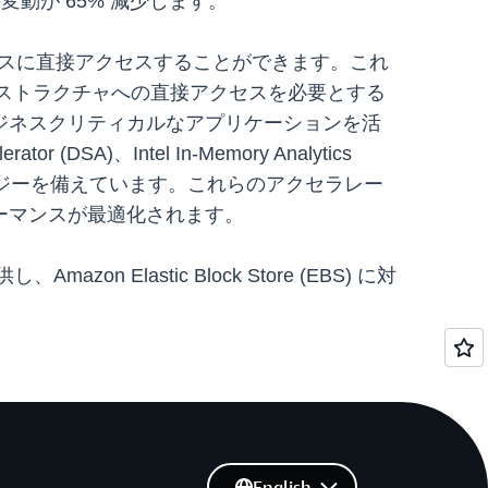
の変動が 65% 減少します。
リリソースに直接アクセスすることができます。これ
ラストラクチャへの直接アクセスを必要とする
ジネスクリティカルなアプリケーションを活
SA)、Intel In-Memory Analytics
クセラレーターテクノロジーを備えています。これらのアクセラレー
ーマンスが最適化されます。
mazon Elastic Block Store (EBS) に対
English