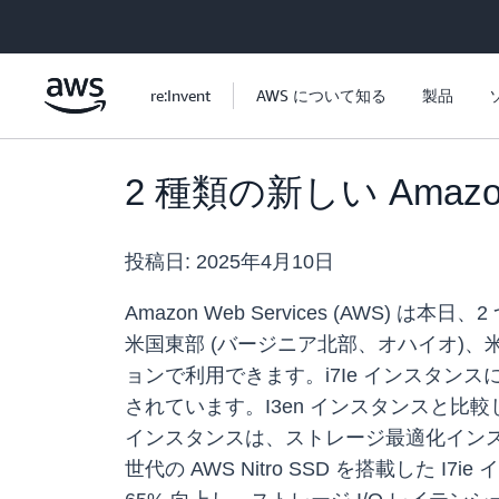
メインコンテンツに移動
re:Invent
AWS について知る
製品
2 種類の新しい Amaz
投稿日:
2025年4月10日
Amazon Web Services (AWS
米国東部 (バージニア北部、オハイオ)、米
ョンで利用できます。i7Ie インスタンスには
されています。I3en インスタンスと比較
インスタンスは、ストレージ最適化インスタン
世代の AWS Nitro SSD を搭載し