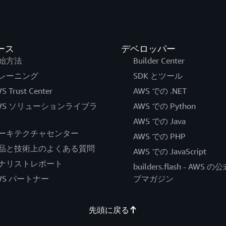
ース
デベロッパー
始方法
Builder Center
レーニング
SDK とツール
S Trust Center
AWS での .NET
WS ソリューションライブラ
AWS での Python
AWS での Java
ーキテクチャセンター
AWS での PHP
品と技術上のよくある質問
AWS での JavaScript
ナリストレポート
builders.flash - AWS 
WS パートナー
ブマガジン
先頭に戻る