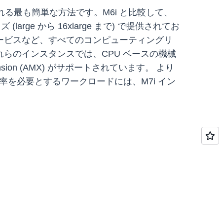
れる最も簡単な方法です。M6i と比較して、
rge から 16xlarge まで) で提供されてお
ービスなど、すべてのコンピューティングリ
らのインスタンスでは、CPU ベースの機械
nsion (AMX) がサポートされています。 より
U 使用率を必要とするワークロードには、M7i イン