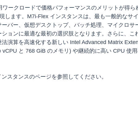
どの汎用ワークロードで価格パフォーマンスのメリットが得ら
す。M7i-Flex インスタンスは、最も一般的なサイズ (la
サーバー、仮想デスクトップ、バッチ処理、マイクロサ
ションに最適な最初の選択肢となります。さらに、これ
化する新しい Intel Advanced Matrix Exte
 vCPU と 768 GiB のメモリ) や継続的に高い CP
インスタンスのページを参照してください。