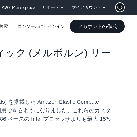
AWS Marketplace
サポート
マイアカウント
アカウントの作成
検索
コンソールにサインイン
フィック (メルボルン) リー
を搭載した Amazon Elastic Compute
ージョンで利用できるようになりました。これらのカスタ
ースの Intel プロセッサよりも最大 15%