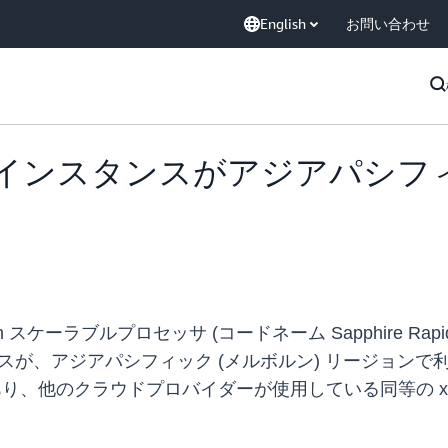
English
お問い合わせ
i-flex インスタンスがアジアパシ
スケーラブルプロセッサ (コードネーム Sapphire Rapids) 
flex インスタンスが、アジアパシフィック (メルボルン) リ
り、他のクラウドプロバイダーが使用している同等の x86 ベ