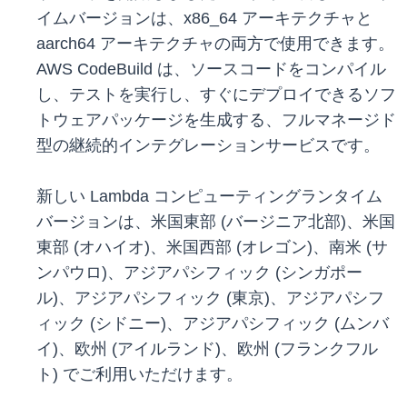
イムバージョンは、x86_64 アーキテクチャと
aarch64 アーキテクチャの両方で使用できます。
AWS CodeBuild は、ソースコードをコンパイル
し、テストを実行し、すぐにデプロイできるソフ
トウェアパッケージを生成する、フルマネージド
型の継続的インテグレーションサービスです。
新しい Lambda コンピューティングランタイム
バージョンは、米国東部 (バージニア北部)、米国
東部 (オハイオ)、米国西部 (オレゴン)、南米 (サ
ンパウロ)、アジアパシフィック (シンガポー
ル)、アジアパシフィック (東京)、アジアパシフ
ィック (シドニー)、アジアパシフィック (ムンバ
イ)、欧州 (アイルランド)、欧州 (フランクフル
ト) でご利用いただけます。