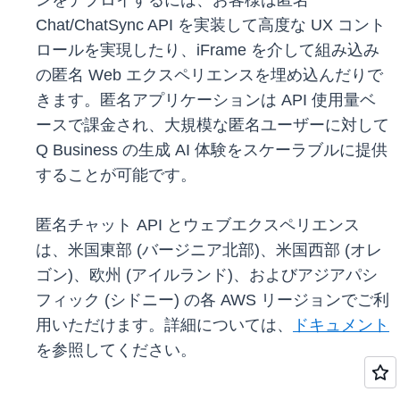
ンをデプロイするには、お客様は匿名
Chat/ChatSync API を実装して高度な UX コント
ロールを実現したり、iFrame を介して組み込み
の匿名 Web エクスペリエンスを埋め込んだりで
きます。匿名アプリケーションは API 使用量ベ
ースで課金され、大規模な匿名ユーザーに対して
Q Business の生成 AI 体験をスケーラブルに提供
することが可能です。
匿名チャット API とウェブエクスペリエンス
は、米国東部 (バージニア北部)、米国西部 (オレ
ゴン)、欧州 (アイルランド)、およびアジアパシ
フィック (シドニー) の各 AWS リージョンでご利
用いただけます。詳細については、
ドキュメント
を参照してください。