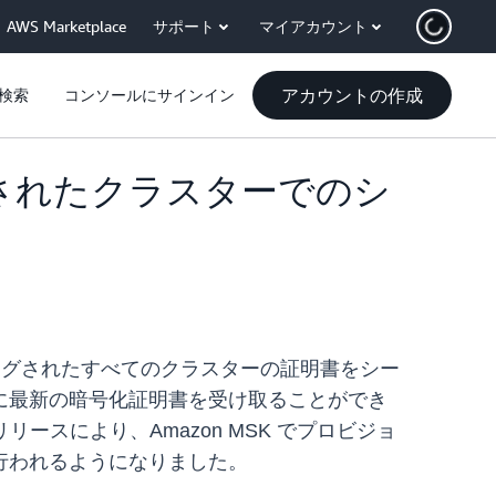
AWS Marketplace
サポート
マイアカウント
アカウントの作成
検索
コンソールにサインイン
ングされたクラスターでのシ
K でプロビジョニングされたすべてのクラスターの証明書をシー
に最新の暗号化証明書を受け取ることができ
リースにより、Amazon MSK でプロビジョ
行われるようになりました。