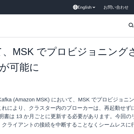
English
お問い合わせ
において、MSK でプロビジョニ
が可能に
or Apache Kafka (Amazon MSK) において、MS
これにより、クラスター内のブローカーは、再起動せず
証明書は 13 か月ごとに更新する必要があります。今回のリ
、クライアントの接続を中断することなくシームレスに