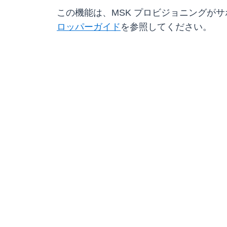
この機能は、MSK プロビジョニングが
ロッパーガイド
を参照してください。