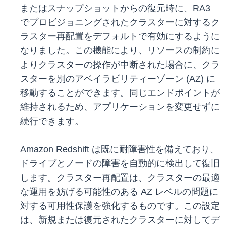
またはスナップショットからの復元時に、RA3
でプロビジョニングされたクラスターに対するク
ラスター再配置をデフォルトで有効にするように
なりました。この機能により、リソースの制約に
よりクラスターの操作が中断された場合に、クラ
スターを別のアベイラビリティーゾーン (AZ) に
移動することができます。同じエンドポイントが
維持されるため、アプリケーションを変更せずに
続行できます。
Amazon Redshift は既に耐障害性を備えており、
ドライブとノードの障害を自動的に検出して復旧
します。クラスター再配置は、クラスターの最適
な運用を妨げる可能性のある AZ レベルの問題に
対する可用性保護を強化するものです。この設定
は、新規または復元されたクラスターに対してデ