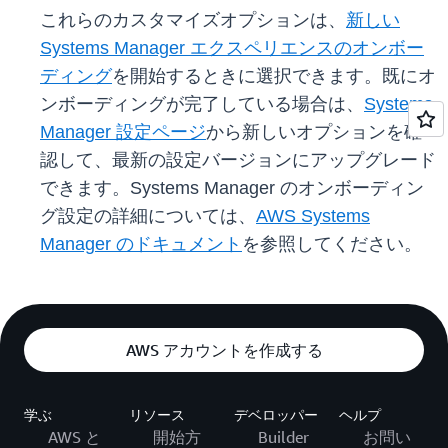
これらのカスタマイズオプションは、
新しい
Systems Manager エクスペリエンスのオンボー
ディング
を開始するときに選択できます。既にオ
ンボーディングが完了している場合は、
Systems
Manager 設定ページ
から新しいオプションを確
認して、最新の設定バージョンにアップグレード
できます。Systems Manager のオンボーディン
グ設定の詳細については、
AWS Systems
Manager のドキュメント
を参照してください。
AWS アカウントを作成する
学ぶ
リソース
デベロッパー
ヘルプ
AWS と
開始方
Builder
お問い