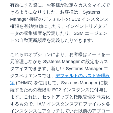
有効にする際に、お客様が設定をカスタマイズで
きるようになりました。お客様は、Systems
Manager 接続のデフォルトの EC2 インスタンス
権限を有効/無効にしたり、インベントリメタデ
ータの収集頻度を設定したり、SSM エージェン
トの自動更新頻度を定義したりできます。
これらのオプションにより、お客様はノードを一
元管理しながら Systems Manager の設定をカス
タマイズできます。新しい Systems Manager エ
クスペリエンスでは、
デフォルトのホスト管理設
定
(DHMC) を使用して、Systems Manager に接
続するための権限を EC2 インスタンスに付与し
ます。これは、セットアップと権限管理を簡素化
するもので、IAM インスタンスプロファイルを各
インスタンスにアタッチしていた以前のアプロー