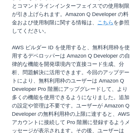
とコマンドラインインターフェイスでの使用制限
が引き上げられます。Amazon Q Developer の料
金および使用制限に関する情報は、
こちら
を参照
してください。
AWS ビルダー ID を使用すると、無料利用枠を使
用するデベロッパーは Amazon Q Developer の自
律的な機能を開発環境内で直接コード生成、分
析、問題解決に活用できます。今回のアップデー
トにより、無料利用枠のユーザーは Amazon Q
Developer Pro 階層にアップグレードして、より
多くの機能を使用できるようになりました。追加
の設定や管理は不要です。ユーザーが Amazon Q
Developer の無料利用枠の上限に達すると、AWS
アカウントに接続して Pro 階層に登録するようメ
ッセージが表示されます。その後、ユーザーは