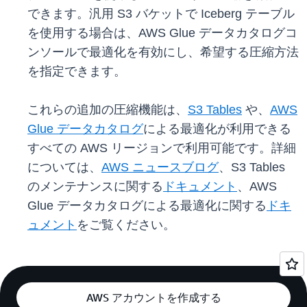
できます。汎用 S3 バケットで Iceberg テーブル
を使用する場合は、AWS Glue データカタログコ
ンソールで最適化を有効にし、希望する圧縮方法
を指定できます。
これらの追加の圧縮機能は、
S3 Tables
や、
AWS
Glue データカタログ
による最適化が利用できる
すべての AWS リージョンで利用可能です。詳細
については、
AWS ニュースブログ
、S3 Tables
のメンテナンスに関する
ドキュメント
、AWS
Glue データカタログによる最適化に関する
ドキ
ュメント
をご覧ください。
AWS アカウントを作成する