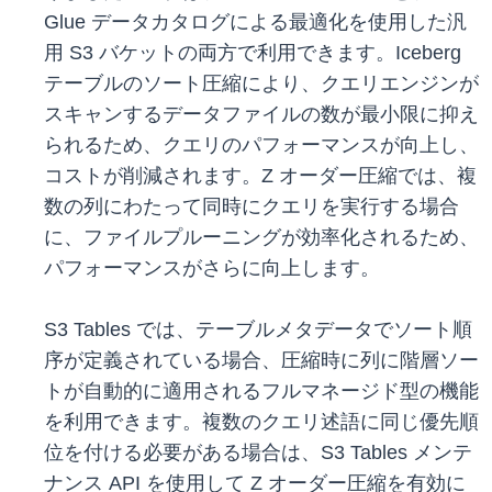
Glue データカタログによる最適化を使用した汎
用 S3 バケットの両方で利用できます。Iceberg
テーブルのソート圧縮により、クエリエンジンが
スキャンするデータファイルの数が最小限に抑え
られるため、クエリのパフォーマンスが向上し、
コストが削減されます。Z オーダー圧縮では、複
数の列にわたって同時にクエリを実行する場合
に、ファイルプルーニングが効率化されるため、
パフォーマンスがさらに向上します。
S3 Tables では、テーブルメタデータでソート順
序が定義されている場合、圧縮時に列に階層ソー
トが自動的に適用されるフルマネージド型の機能
を利用できます。複数のクエリ述語に同じ優先順
位を付ける必要がある場合は、S3 Tables メンテ
ナンス API を使用して Z オーダー圧縮を有効に