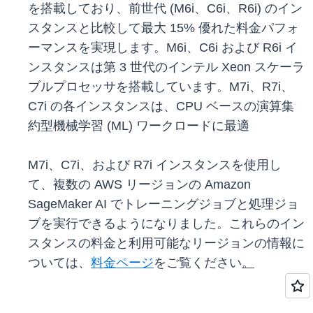
を搭載しており、前世代 (M6i、C6i、R6i) のイン
スタンスと比較して最大 15% 優れた料金パフォ
ーマンスを実現します。M6i、C6i および R6i イ
ンスタンスは第 3 世代のインテル Xeon スケーラ
ブルプロセッサを搭載しています。M7i、R7i、
C7i の各インスタンスは、CPU ベースの演算集
約型機械学習 (ML) ワークロードに最適
M7i、C7i、および R7i インスタンスを使用し
て、複数の AWS リージョンの Amazon
SageMaker AI でトレーニングジョブと処理ジョ
ブを実行できるようになりました。これらのイン
スタンスの料金と利用可能なリージョンの情報に
ついては、
料金ページ
をご覧ください
。