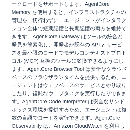
ークロードをサポートします。AgentCore
Memory を使用すると、インフラストラクチャの
管理を一切行わずに、エージェントがインタラク
ション全体で短期記憶と長期記憶の両方を維持で
きます。AgentCore Gateway はツールの統合と
発見を簡素化し、開発者が既存の API とサービ
スを最小限のコードでモデルコンテキストプロト
コル (MCP) 互換のツールに変換できるようにし
ます。AgentCore Browser Tool は安全なクラウド
ベースのブラウザランタイムを提供するため、エ
ージェントはウェブベースのサービスとやり取り
したり、複雑なウェブタスクを実行したりできま
す。AgentCore Code Interpreter は安全なサンド
ボックス環境を提供するため、エージェントは複
数の言語でコードを実行できます。AgentCore
Observability は、Amazon CloudWatch を利用し