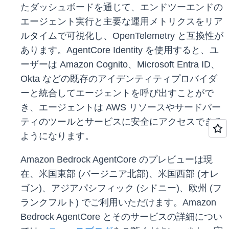
たダッシュボードを通じて、エンドツーエンドの
エージェント実行と主要な運用メトリクスをリア
ルタイムで可視化し、OpenTelemetry と互換性が
あります。AgentCore Identity を使用すると、ユ
ーザーは Amazon Cognito、Microsoft Entra ID、
Okta などの既存のアイデンティティプロバイダ
ーと統合してエージェントを呼び出すことがで
き、エージェントは AWS リソースやサードパー
ティのツールとサービスに安全にアクセスできる
ようになります。
Amazon Bedrock AgentCore のプレビューは現
在、米国東部 (バージニア北部)、米国西部 (オレ
ゴン)、アジアパシフィック (シドニー)、欧州 (フ
ランクフルト) でご利用いただけます。Amazon
Bedrock AgentCore とそのサービスの詳細につい