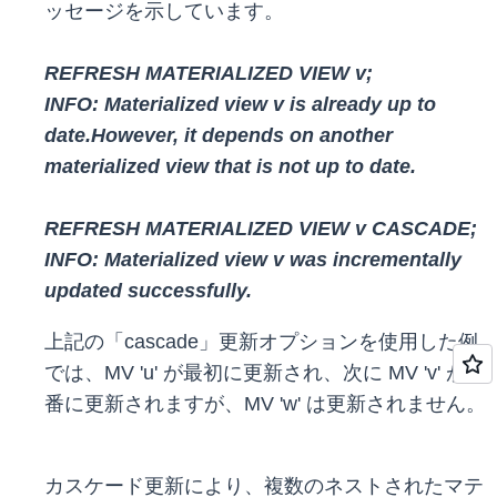
ッセージを示しています。
REFRESH MATERIALIZED VIEW v;
INFO: Materialized view v is already up to
date.However, it depends on another
materialized view that is not up to date.
REFRESH MATERIALIZED VIEW v CASCADE;
INFO: Materialized view v was incrementally
updated successfully.
上記の「cascade」更新オプションを使用した例
では、MV 'u' が最初に更新され、次に MV 'v' が順
番に更新されますが、MV 'w' は更新されません。
カスケード更新により、複数のネストされたマテ