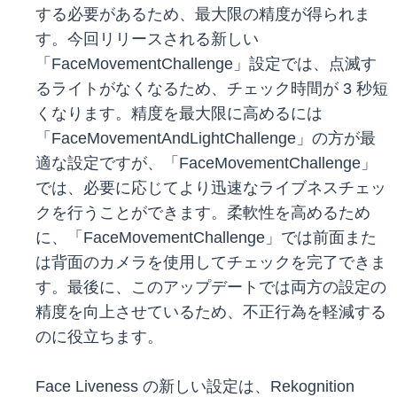
する必要があるため、最大限の精度が得られま
す。今回リリースされる新しい
「FaceMovementChallenge」設定では、点滅す
るライトがなくなるため、チェック時間が 3 秒短
くなります。精度を最大限に高めるには
「FaceMovementAndLightChallenge」の方が最
適な設定ですが、「FaceMovementChallenge」
では、必要に応じてより迅速なライブネスチェッ
クを行うことができます。柔軟性を高めるため
に、「FaceMovementChallenge」では前面また
は背面のカメラを使用してチェックを完了できま
す。最後に、このアップデートでは両方の設定の
精度を向上させているため、不正行為を軽減する
のに役立ちます。
Face Liveness の新しい設定は、Rekognition