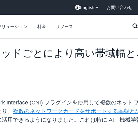
English
お問い合わせ
ソリューション
料金
リソース
CNI がポッドごとにより高い帯
 Network Interface (CNI) プラグインを使用し
より、
複数のネットワークカードをサポートする基盤となる 
活用できるようになりました。これは特に AI、機械