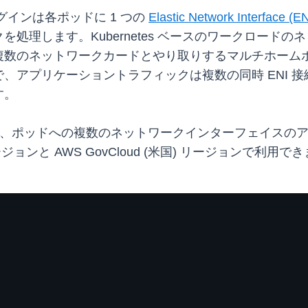
プラグインは各ポッドに 1 つの
Elastic Network Interface (EN
処理します。Kubernetes ベースのワークロード
複数のネットワークカードとやり取りするマルチホーム
、アプリケーショントラフィックは複数の同時 ENI 
す。
.20.0 以降、ポッドへの複数のネットワークインターフェ
ョンと AWS GovCloud (米国) リージョンで利用