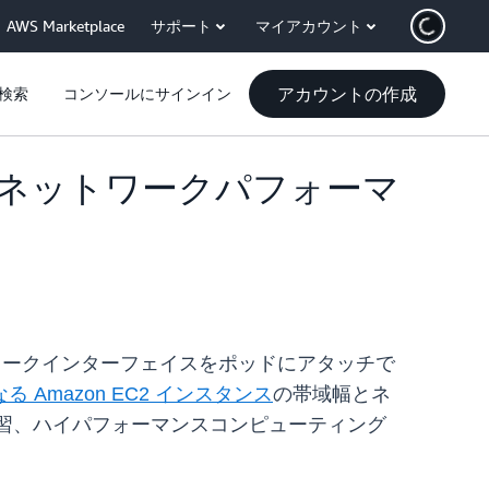
AWS Marketplace
サポート
マイアカウント
アカウントの作成
検索
コンソールにサインイン
域幅とネットワークパフォーマ
て複数のネットワークインターフェイスをポッドにアタッチで
Amazon EC2 インスタンス
の帯域幅とネ
学習、ハイパフォーマンスコンピューティング