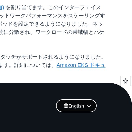
I)
を割り当てます。このインターフェイス
のネットワークパフォーマンスをスケーリングす
ポッドを設定できるようになりました。ネッ
接続に分散され、ワークロードの帯域幅とパケ
イスのアタッチがサポートされるようになりました。
できます。詳細については、
Amazon EKS ドキュ
English