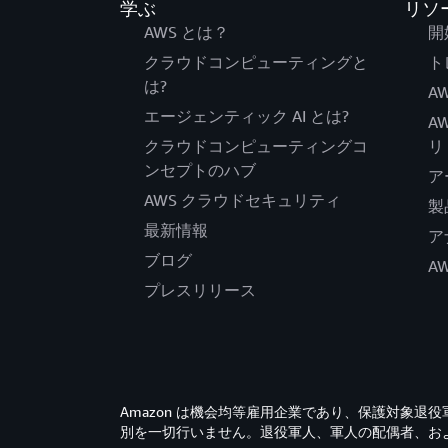
学ぶ
リソ
AWS とは？
開
クラウドコンピューティングと
ト
は?
AW
エージェンティック AI とは?
A
クラウドコンピューティングコ
リ
ンセプトのハブ
ア
AWS クラウドセキュリティ
製
最新情報
ア
ブログ
A
プレスリリース
Amazon は機会均等雇用企業であり、保護対象
別を一切行いません。退役軍人、軍人の配偶者、お