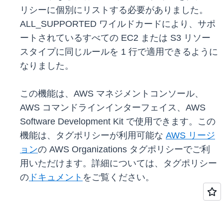
リシーに個別にリストする必要がありました。
ALL_SUPPORTED ワイルドカードにより、サポ
ートされているすべての EC2 または S3 リソー
スタイプに同じルールを 1 行で適用できるように
なりました。
この機能は、AWS マネジメントコンソール、
AWS コマンドラインインターフェイス、AWS
Software Development Kit で使用できます。この
機能は、タグポリシーが利用可能な
AWS リージ
ョン
の AWS Organizations タグポリシーでご利
用いただけます。詳細については、タグポリシー
の
ドキュメント
をご覧ください。