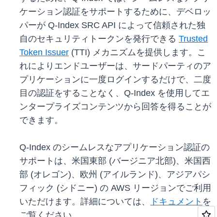
ケーション認証をサポートするために、デベロッ
パーが Q-Index SRC API によって信頼された独
自のセキュリティトークンを発行できる
Trusted
Token Issuer
(TTI) メカニズムを提供します。こ
れによりエンドユーザーは、サードパーティのア
プリケーションに一度ログインするだけで、二度
目の認証をすることなく、Q-Index を使用してエ
ンタープライズコンテンツから回答を得ることが
できます。
Q-Index のシームレスなアプリケーション認証の
サポートは、米国東部 (バージニア北部)、米国西
部 (オレゴン)、欧州 (アイルランド)、アジアパシ
フィック (シドニー) の AWS リージョンでご利用
いただけます。詳細については、
ドキュメント
を
ご覧ください。