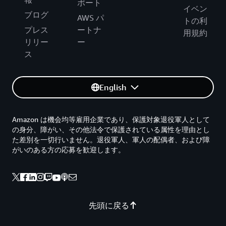
ポート
イベン
ブログ
AWS パ
トの利
プレス
ートナ
用規約
リリー
ー
ス
English
Amazon は機会均等雇用企業であり、保護対象退役軍人として
の身分、障がい、その他法令で保護されている属性を理由とし
た差別を一切行いません。退役軍人、軍人の配偶者、および障
がいのある方の応募を歓迎します。
先頭に戻る