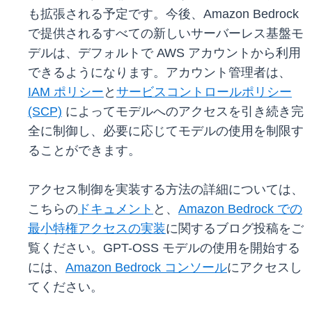
も拡張される予定です。今後、Amazon Bedrock
で提供されるすべての新しいサーバーレス基盤モ
デルは、デフォルトで AWS アカウントから利用
できるようになります。アカウント管理者は、
IAM ポリシー
と
サービスコントロールポリシー
(SCP)
によってモデルへのアクセスを引き続き完
全に制御し、必要に応じてモデルの使用を制限す
ることができます。
アクセス制御を実装する方法の詳細については、
こちらの
ドキュメント
と、
Amazon Bedrock での
最小特権アクセスの実装
に関するブログ投稿をご
覧ください。GPT-OSS モデルの使用を開始する
には、
Amazon Bedrock コンソール
にアクセスし
てください。