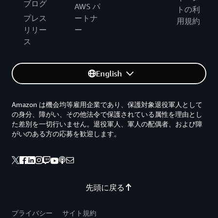
ブログ
AWS パ
トの利
プレス
ートナ
用規約
リリー
ー
ス
English
Amazon は機会均等雇用企業であり、保護対象退役軍人として
の身分、障がい、その他法令で保護されている属性を理由とし
た差別を一切行いません。退役軍人、軍人の配偶者、および障
がいのある方の応募を歓迎します。
先頭に戻る
プライバシー
サイト規約