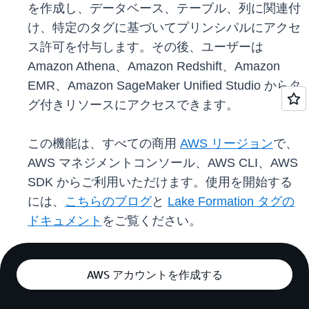
を作成し、データベース、テーブル、列に関連付
け、特定のタグに基づいてプリンシパルにアクセ
ス許可を付与します。その後、ユーザーは
Amazon Athena、Amazon Redshift、Amazon
EMR、Amazon SageMaker Unified Studio からタ
グ付きリソースにアクセスできます。
この機能は、すべての商用
AWS リージョン
で、
AWS マネジメントコンソール、AWS CLI、AWS
SDK からご利用いただけます。使用を開始する
には、
こちらのブログ
と
Lake Formation タグの
ドキュメント
をご覧ください。
AWS アカウントを作成する