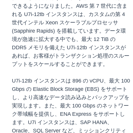
できるようになりました。AWS 第 7 世代に含ま
れる U7i-12tb インスタンスは、カスタムの第 4
世代インテル Xeon スケーラブルプロセッサ
(Sapphire Rapids) を搭載しています。データ環
境が急速に拡大する中でも、最大 12 TiB の
DDR5 メモリを備えた U7i-12tb インスタンスが
あれば、お客様がトランザクション処理のスルー
プットをスケールすることができます。
U7i-12tb インスタンスは 896 の vCPU、最大 100
Gbps の Elastic Block Storage (EBS) をサポート
し、より高速なデータ読み込みとバックアップを
実現します。また、最大 100 Gbps のネットワー
ク帯域幅を提供し、ENA Express をサポートし
ます。U7i インスタンスは、SAP HANA、
Oracle、SQL Server など、ミッションクリティ