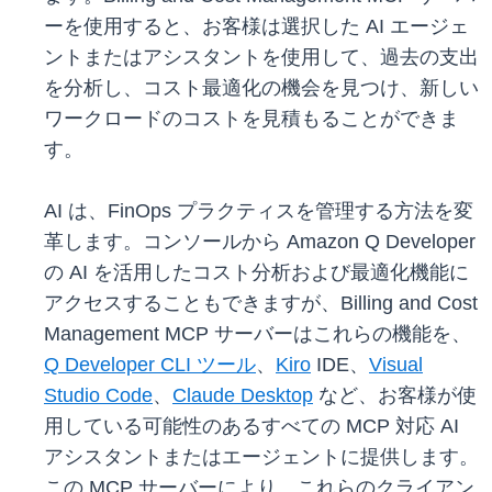
ーを使用すると、お客様は選択した AI エージェ
ントまたはアシスタントを使用して、過去の支出
を分析し、コスト最適化の機会を見つけ、新しい
ワークロードのコストを見積もることができま
す。
AI は、FinOps プラクティスを管理する方法を変
革します。コンソールから Amazon Q Developer
の AI を活用したコスト分析および最適化機能に
アクセスすることもできますが、Billing and Cost
Management MCP サーバーはこれらの機能を、
Q Developer CLI ツール
、
Kiro
IDE、
Visual
Studio Code
、
Claude Desktop
など、お客様が使
用している可能性のあるすべての MCP 対応 AI
アシスタントまたはエージェントに提供します。
この MCP サーバーにより、これらのクライアン