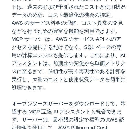
トは、過去のおよび予測されたコストと使用状況
データの分析、コスト最適化の機会の特定、
AWS のサービス料金の理解、コスト異常の発見
などを行うための豊富な機能を利用できます。
MCP サーバーは、AWS のサービス API へのア
クセスを提供するだけでなく、SQL ベースの専
用の計算エンジンも提供します。これにより、AI
アシスタントは、前期比の変化から単価メトリク
スに至るまで、信頼性が高く再現性のある計算を
実行し、大量のコストと使用状況データを簡単に
処理できます。
オープンソースサーバーをダウンロードして、希
望する MCP 互換 AI アシスタントと統合できま
す。サーバーは、最小限の設定で標準の AWS 認
証情報を使用して、AWS Billing and Cost