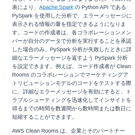
表により、
Apache Spark
の Python API である
PySpark を使用した分析で、エラーメッセージに
表示される情報の量を指定できるようになりま
す。コードの作成者は、各コラボレーションメン
バーが自分のデータで分析を実行することを承認
した場合のみ、PySpark 分析が失敗したときに詳
細なエラーメッセージを返すよう PySpark 分析
を設定できます。例えば、コード作成者が Clean
Rooms のコラボレーションでマーケティングア
トリビューションモデルのコードをテストする際
に、詳細なエラーメッセージを有効にすると、ト
ラブルシューティングを迅速化してインサイトを
得るまでの時間を数週間から数時間または数日に
短縮することができます。
AWS Clean Rooms は、企業とそのパートナー