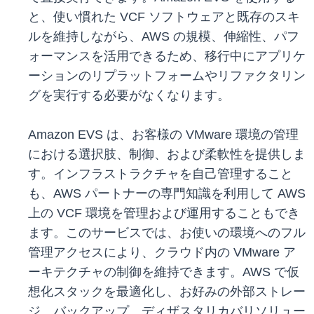
と、使い慣れた VCF ソフトウェアと既存のスキ
ルを維持しながら、AWS の規模、伸縮性、パフ
ォーマンスを活用できるため、移行中にアプリケ
ーションのリプラットフォームやリファクタリン
グを実行する必要がなくなります。
Amazon EVS は、お客様の VMware 環境の管理
における選択肢、制御、および柔軟性を提供しま
す。インフラストラクチャを自己管理すること
も、AWS パートナーの専門知識を利用して AWS
上の VCF 環境を管理および運用することもでき
ます。このサービスでは、お使いの環境へのフル
管理アクセスにより、クラウド内の VMware ア
ーキテクチャの制御を維持できます。AWS で仮
想化スタックを最適化し、お好みの外部ストレー
ジ、バックアップ、ディザスタリカバリソリュー