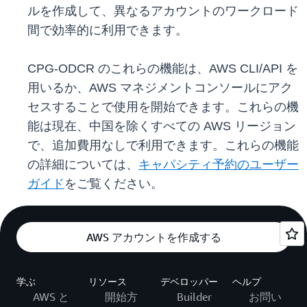
ルを作成して、異なるアカウントのワークロード
間で効率的に利用できます。
CPG-ODCR のこれらの機能は、AWS CLI/API を
用いるか、AWS マネジメントコンソールにアク
セスすることで使用を開始できます。これらの機
能は現在、中国を除くすべての AWS リージョン
で、追加費用なしで利用できます。これらの機能
の詳細については、
キャパシティ予約のユーザー
ガイド
をご覧ください。
AWS アカウントを作成する
学ぶ
リソース
デベロッパー
ヘルプ
AWS と
開始方
Builder
お問い