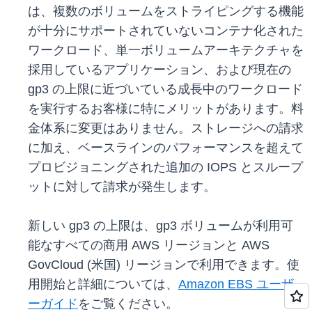
は、複数のボリュームをストライピングする機能
が十分にサポートされていないコンテナ化された
ワークロード、単一ボリュームアーキテクチャを
採用しているアプリケーション、および現在の
gp3 の上限に近づいている成長中のワークロード
を実行するお客様に特にメリットがあります。料
金体系に変更はありません。ストレージへの請求
に加え、ベースラインのパフォーマンスを超えて
プロビジョニングされた追加の IOPS とスループ
ットに対して請求が発生します。
新しい gp3 の上限は、gp3 ボリュームが利用可
能なすべての商用 AWS リージョンと AWS
GovCloud (米国) リージョンで利用できます。使
用開始と詳細については、
Amazon EBS ユーザ
ーガイド
をご覧ください。