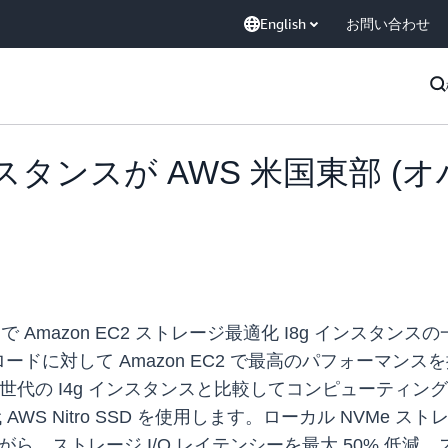
English
お問い合わせ
g インスタンスが AWS 米国東部
で Amazon EC2 ストレージ最適化 I8g インスタン
に対して Amazon EC2 で最高のパフォーマンスを提
り、前世代の I4g インスタンスと比較してコンピューティン
 AWS Nitro SSD を使用します。ローカル NVMe
がら、ストレージ I/O レイテンシーを最大 50% 低減、