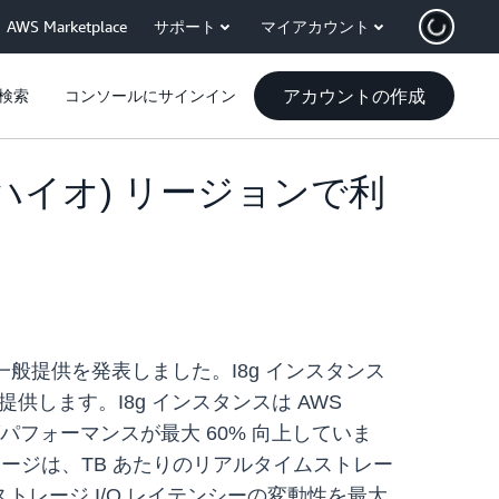
AWS Marketplace
サポート
マイアカウント
アカウントの作成
検索
コンソールにサインイン
 (オハイオ) リージョンで利
スの一般提供を発表しました。I8g インスタンス
供します。I8g インスタンスは AWS
グパフォーマンスが最大 60% 向上していま
 ストレージは、TB あたりのリアルタイムストレー
ストレージ I/O レイテンシーの変動性を最大