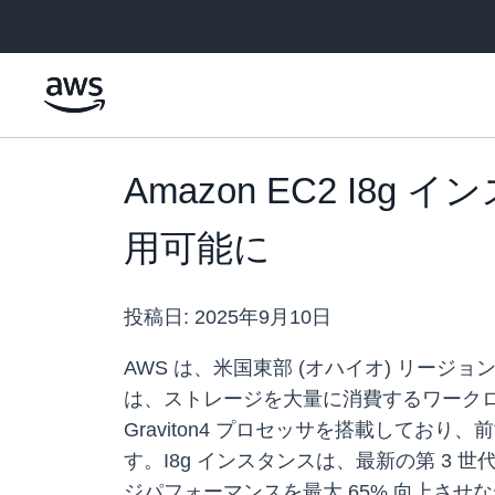
メインコンテンツに移動
Amazon EC2 I8
用可能に
投稿日:
2025年9月10日
AWS は、米国東部 (オハイオ) リージョン
は、ストレージを大量に消費するワークロード
Graviton4 プロセッサを搭載してお
す。I8g インスタンスは、最新の第 3 世代
ジパフォーマンスを最大 65% 向上させな