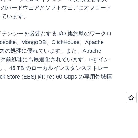
専用のハードウェアとソフトウェアにオフロード
れています。
イテンシーを必要とする I/O 集約型のワークロ
、MongoDB、ClickHouse、Apache
スの処理に優れています。また、Apache
ング前処理にも最適化されています。I8g イン
のメモリ、45 TB のローカルインスタンスストレー
tore (EBS) 向けの 60 Gbps の専用帯域幅