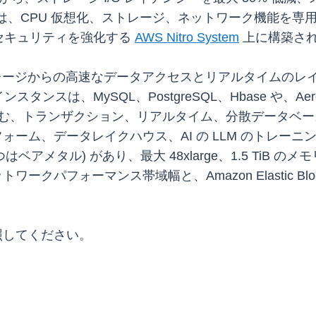
スは、CPU 仮想化、ストレージ、ネットワーク機能を
セキュリティを強化する
AWS Nitro System
上に構築さ
は、ストレージからの高速なデータアクセスとリアルタイムのレ
、MySQL、PostgreSQL、Hbase や、Aerospike
ョンを含む、トランザクション、リアルタイム、分散データベー
フォーム、データレイクハウス、AI の LLM のトレーニ
はベアメタル) があり、最大 48xlarge、1.5 TiB 
ークパフォーマンス帯域幅と、Amazon Elastic Block S
照してください。