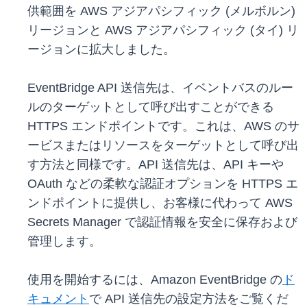
供範囲を AWS アジアパシフィック (メルボルン)
リージョンと AWS アジアパシフィック (タイ) リ
ージョンに拡大しました。
EventBridge API 送信先は、イベントバスのルー
ルのターゲットとして呼び出すことができる
HTTPS エンドポイントです。これは、AWS のサ
ービスまたはリソースをターゲットとして呼び出
す方法と同様です。API 送信先は、API キーや
OAuth などの柔軟な認証オプションを HTTPS エ
ンドポイントに提供し、お客様に代わって AWS
Secrets Manager で認証情報を安全に保存および
管理します。
使用を開始するには、Amazon EventBridge の
ド
キュメント
で API 送信先の設定方法をご覧くだ