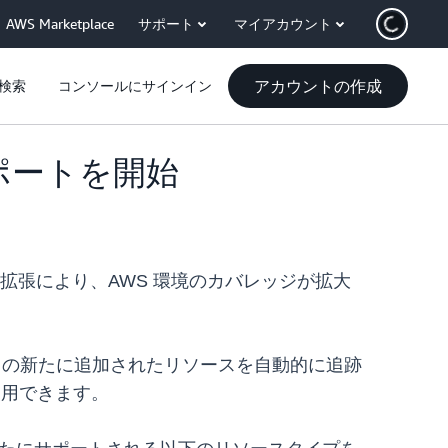
AWS Marketplace
サポート
マイアカウント
アカウントの作成
検索
コンソールにサインイン
サポートを開始
この拡張により、AWS 環境のカバレッジが拡大
れらの新たに追加されたリソースを自動的に追跡
も使用できます。