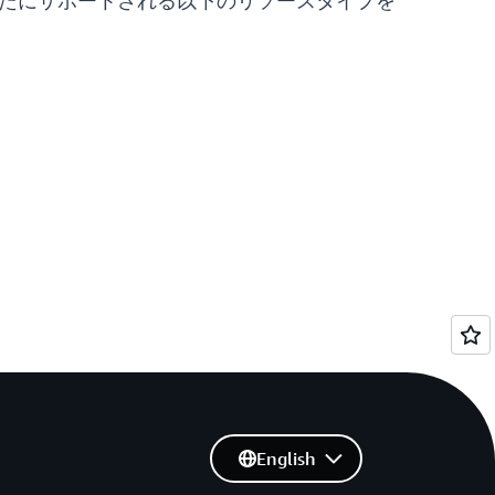
使って新たにサポートされる以下のリソースタイプを
English