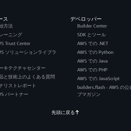
ース
デベロッパー
始方法
Builder Center
レーニング
SDK とツール
S Trust Center
AWS での .NET
WS ソリューションライブラ
AWS での Python
AWS での Java
ーキテクチャセンター
AWS での PHP
品と技術上のよくある質問
AWS での JavaScript
ナリストレポート
builders.flash - AWS 
WS パートナー
ブマガジン
先頭に戻る