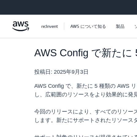
メインコンテンツに移動
re:Invent
AWS について知る
製品
AWS Config で
投稿日:
2025年9月3日
AWS Config で、新たに 5 種類
し、広範囲のリソースをより効果的に発
今回のリリースにより、すべてのリソースタ
します。新たにサポートされたリソースタイプ