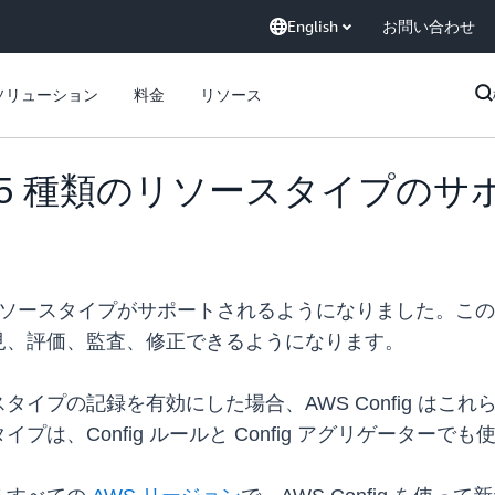
English
お問い合わせ
ソリューション
料金
リソース
新たに 5 種類のリソースタイプの
の AWS リソースタイプがサポートされるようになりました。
見、評価、監査、修正できるようになります。
イプの記録を有効にした場合、AWS Config はこ
は、Config ルールと Config アグリゲーターで