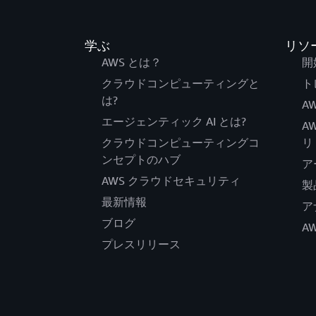
学ぶ
リソ
AWS とは？
開
クラウドコンピューティングと
ト
は?
AW
エージェンティック AI とは?
A
クラウドコンピューティングコ
リ
ンセプトのハブ
ア
AWS クラウドセキュリティ
製
最新情報
ア
ブログ
A
プレスリリース