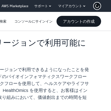
AWS Marketplace
サポート
マイアカウント
アカウントの作成
検索
コンソールにサインイン
ル) リージョンで利用可能に
ル) リージョンで利用できるようになったことを発
ドのバイオインフォマティクスワークフロー
クフローを使用して、ヘルスケアやライフサ
althOmics を使用すると、お客様はイン
取り組みにおいて、価値創出までの時間を短