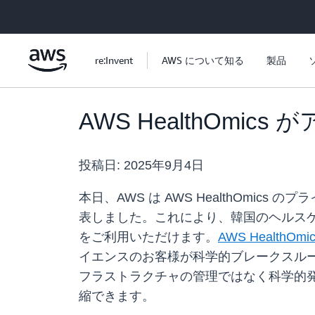
メインコンテンツに移動
re:Invent
AWS について知る
製品
AWS HealthOmi
投稿日:
2025年9月4日
本日、AWS は AWS HealthOmi
表しました。これにより、韓国のヘルス
をご利用いただけます。
AWS HealthOmi
イエンスのお客様が科学的ブレークスルーを加
フラストラクチャの管理ではなく科学的
縮できます。