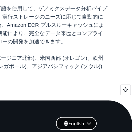
有の言語を使用して、ゲノミクスデータ分析パイプ
、実行ストレージのニーズに応じて自動的に
Amazon ECR プルスルーキャッシュによ
機能により、完全なデータ来歴とコンプライ
ローの開発を加速できます。
(バージニア北部)、米国西部 (オレゴン)、欧州
ガポール)、アジアパシフィック (ソウル))
English