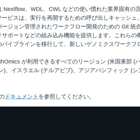
Nextflow、WDL、CWL などの使い慣れた業界固
サービスは、実行を再開するための呼び出しキャッシュ
ジョン管理されたワークフロー開発のための Git 統合、
リサポートなどの組み込み機能を提供します。これらの
のパイプラインを移行して、新しいゲノミクスワークフ
thOmics が利用できるすべてのリージョン (米国東部 
、イスラエル (テルアビブ)、アジアパシフィック (シン
 の
ドキュメント
を参照してください。