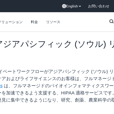
English
お問い合わせ
ソリューション
料金
リソース
cs がアジアパシフィック (ソウ
cs のプライベートワークフローがアジアパシフィック (ソウ
ケアおよびライフサイエンスのお客様は、フルマネージ
cs
は、フルマネージドのバイオインフォマティクスワー
速できるよう支援する、HIPAA 適格サービスです。He
発見に集中できるようになり、研究、創薬、農業科学の