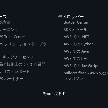
ース
デベロッパー
始方法
Builder Center
レーニング
SDK とツール
S Trust Center
AWS での .NET
WS ソリューションライブラ
AWS での Python
AWS での Java
ーキテクチャセンター
AWS での PHP
品と技術上のよくある質問
AWS での JavaScript
ナリストレポート
builders.flash - AWS 
WS パートナー
ブマガジン
先頭に戻る