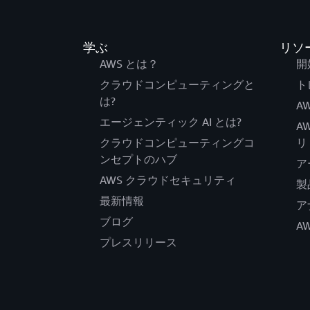
学ぶ
リソ
AWS とは？
開
クラウドコンピューティングと
ト
は?
AW
エージェンティック AI とは?
A
クラウドコンピューティングコ
リ
ンセプトのハブ
ア
AWS クラウドセキュリティ
製
最新情報
ア
ブログ
A
プレスリリース