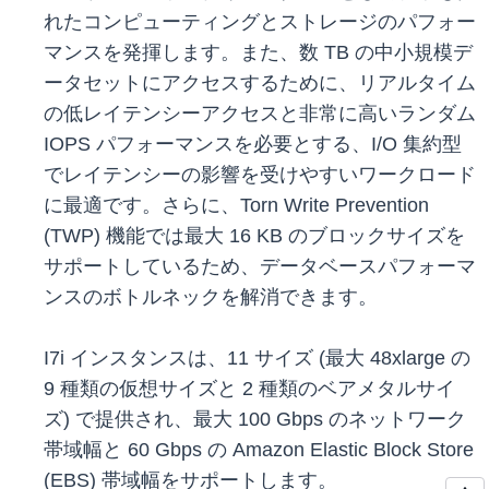
れたコンピューティングとストレージのパフォー
マンスを発揮します。また、数 TB の中小規模デ
ータセットにアクセスするために、リアルタイム
の低レイテンシーアクセスと非常に高いランダム
IOPS パフォーマンスを必要とする、I/O 集約型
でレイテンシーの影響を受けやすいワークロード
に最適です。さらに、Torn Write Prevention
(TWP) 機能では最大 16 KB のブロックサイズを
サポートしているため、データベースパフォーマ
ンスのボトルネックを解消できます。
I7i インスタンスは、11 サイズ (最大 48xlarge の
9 種類の仮想サイズと 2 種類のベアメタルサイ
ズ) で提供され、最大 100 Gbps のネットワーク
帯域幅と 60 Gbps の Amazon Elastic Block Store
(EBS) 帯域幅をサポートします。