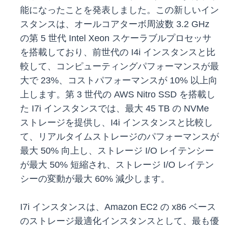
能になったことを発表しました。この新しいイン
スタンスは、オールコアターボ周波数 3.2 GHz
の第 5 世代 Intel Xeon スケーラブルプロセッサ
を搭載しており、前世代の I4i インスタンスと比
較して、コンピューティングパフォーマンスが最
大で 23%、コストパフォーマンスが 10% 以上向
上します。第 3 世代の AWS Nitro SSD を搭載し
た I7i インスタンスでは、最大 45 TB の NVMe
ストレージを提供し、I4i インスタンスと比較し
て、リアルタイムストレージのパフォーマンスが
最大 50% 向上し、ストレージ I/O レイテンシー
が最大 50% 短縮され、ストレージ I/O レイテン
シーの変動が最大 60% 減少します。
I7i インスタンスは、Amazon EC2 の x86 ベース
のストレージ最適化インスタンスとして、最も優