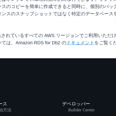
ースのコピーを簡単に作成できると同時に、個別のバッ
タンスのスナップショットではなく特定のデータベース
Db2 が提供されているすべての AWS リージョンでご利用
mazon RDS for Db2 の
ドキュメント
をご覧くだ
ース
デベロッパー
始方法
Builder Center