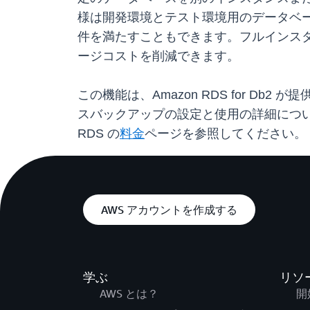
様は開発環境とテスト環境用のデータベ
件を満たすこともできます。フルインス
ージコストを削減できます。
この機能は、Amazon RDS for 
スバックアップの設定と使用の詳細については、A
RDS の
料金
ページを参照してください。
AWS アカウントを作成する
学ぶ
リソ
AWS とは？
開