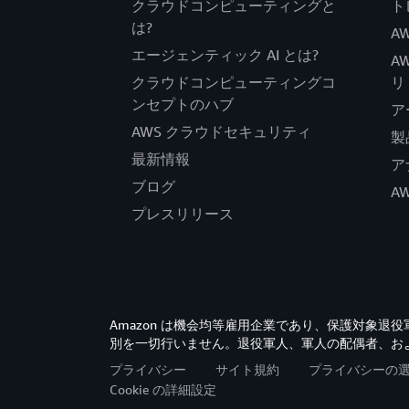
クラウドコンピューティングと
ト
は?
AW
エージェンティック AI とは?
A
クラウドコンピューティングコ
リ
ンセプトのハブ
ア
AWS クラウドセキュリティ
製
最新情報
ア
ブログ
A
プレスリリース
Amazon は機会均等雇用企業であり、保護対象
別を一切行いません。退役軍人、軍人の配偶者、お
プライバシー
サイト規約
プライバシーの
Cookie の詳細設定