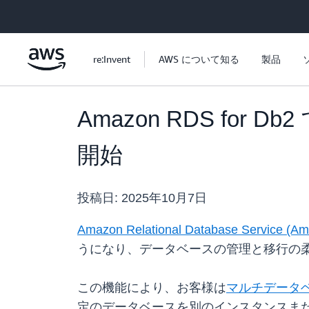
メインコンテンツに移動
re:Invent
AWS について知る
製品
Amazon RDS f
開始
投稿日:
2025年10月7日
Amazon Relational Database Service (A
うになり、データベースの管理と移行の
この機能により、お客様は
マルチデータベー
定のデータベースを別のインスタンスま