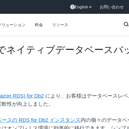
English
お問い合わせ
ソリューション
料金
リソース
or Db2 でネイティブデータベ
mazon RDS) for Db2
により、お客様はデータベースレベ
柔軟性が向上しました。
スの RDS for Db2 インスタンス
内の個々のデータベ
たはオンプレミス環境に効率的に移行できます。シンプ