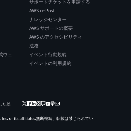
サポートチケットを申請する
AWS re:Post
ナレッジセンター
AWS サポートの概要
AWS のアクセシビリティ
法務
の公式ウェ
イベント行動規範
イベントの利用規約
した差
ces, Inc. or its affiliates.無断複写、転載は禁じられてい