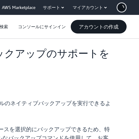
AWS Marketplace
サポート
マイアカウント
アカウントの作成
検索
コンソールにサインイン
ースバックアップのサポートを
ルのネイティブバックアップを実行できるよ
ースを選択的にバックアップできるため、特
ルなバックアップコマンドを使用して、お客