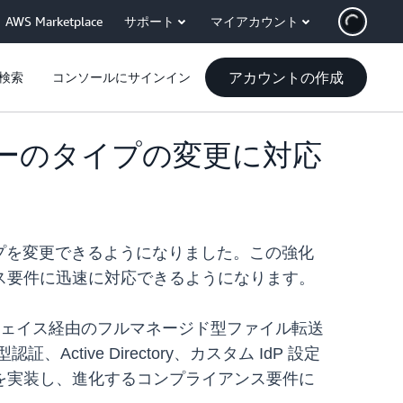
AWS Marketplace
サポート
マイアカウント
アカウントの作成
検索
コンソールにサインイン
ロバイダーのタイプの変更に対応
P) タイプを変更できるようになりました。この強化
ス要件に迅速に対応できるようになります。
インターフェイス経由のフルマネージド型ファイル転送
ive Directory、カスタム IdP 設定
を実装し、進化するコンプライアンス要件に