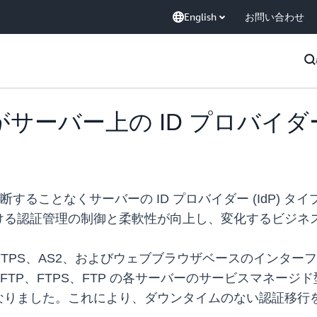
English
お問い合わせ
Family がサーバー上の ID プ
サービスを中断することなくサーバーの ID プロバイダー (Id
ける認証管理の制御と柔軟性が向上し、変化するビジネ
FTP、FTP、FTPS、AS2、およびウェブブラウザベースの
FTPS、FTP の各サーバーのサービスマネージド型認証、Act
なりました。これにより、ダウンタイムのない認証移行