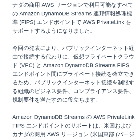
ナダの商用 AWS リージョンで利用可能なすべて
の Amazon DynamoDB Streams 連邦情報処理標
準 (FIPS) エンドポイントで AWS PrivateLink を
サポートするようになりました。
今回の発表により、パブリックインターネット経
由で接続する代わりに、仮想プライベートクラウ
ド (VPC) と Amazon DynamoDB Streams FIPS
エンドポイント間にプライベート接続を確立でき
るため、パブリックインターネット接続を制限す
る組織のビジネス要件、コンプライアンス要件、
規制要件を満たすのに役立ちます。
Amazon DynamoDB Streams の AWS PrivateLink
FIPS エンドポイントのサポートは、米国および
カナダの商用 AWS リージョン (米国東部 (バージ