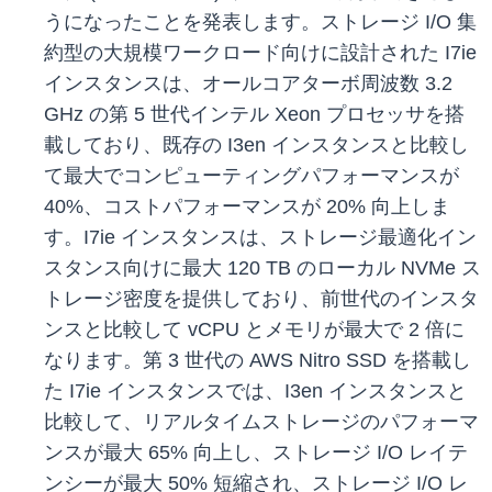
うになったことを発表します。ストレージ I/O 集
約型の大規模ワークロード向けに設計された I7ie
インスタンスは、オールコアターボ周波数 3.2
GHz の第 5 世代インテル Xeon プロセッサを搭
載しており、既存の I3en インスタンスと比較し
て最大でコンピューティングパフォーマンスが
40%、コストパフォーマンスが 20% 向上しま
す。I7ie インスタンスは、ストレージ最適化イン
スタンス向けに最大 120 TB のローカル NVMe ス
トレージ密度を提供しており、前世代のインスタ
ンスと比較して vCPU とメモリが最大で 2 倍に
なります。第 3 世代の AWS Nitro SSD を搭載し
た I7ie インスタンスでは、I3en インスタンスと
比較して、リアルタイムストレージのパフォーマ
ンスが最大 65% 向上し、ストレージ I/O レイテ
ンシーが最大 50% 短縮され、ストレージ I/O レ