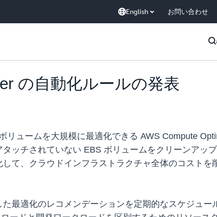
English
お問い合わせ
imizer の自動化ルールの発表
re (EBS) ボリュームを大規模に最適化できる AWS Comput
タッチされていない EBS ボリュームをクリーンアッ
化して、クラウドインフラストラクチャ全体のコストを
した最適化のレコメンデーションを定期的なスケジュー