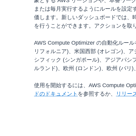
象とする AWS リージョンや、本番ワ
または毎月実行するようにルールを設定すると
価します。新しいダッシュボードでは、
を行うことができます。アクションを取
AWS Compute Optimizer の自
リフォルニア)、米国西部 (オレゴン)、ア
シフィック (シンガポール)、アジアパシフィ
ルランド)、欧州 (ロンドン)、欧州 (パリ)
使用を開始するには、AWS Compute Opti
ドのドキュメント
を参照するか、
リリー