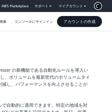
AWS Marketplace
サポート
マイアカウント
アカウントの作成
検索
コンソールにサインイン
e Optimizer の新機能である自動化ルールを導入い
プし、ボリュームを最新世代のボリュームタイ
削減し、パフォーマンスを向上させることが
ルで自動的に適用できます。特定の地域を対