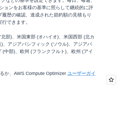
タグなどの基準を設定できます。毎日、毎週、
メンデーションをお客様の基準に照らして継続的に評
プ履歴の確認、達成された節約額の見積もり
実行できます。
ニア北部)、米国東部 (オハイオ)、米国西部 (北カ
阪)、アジアパシフィック (ソウル)、アジアパ
(中部)、欧州 (フランクフルト)、欧州 (アイ
AWS Compute Optimizer
ユーザーガイ