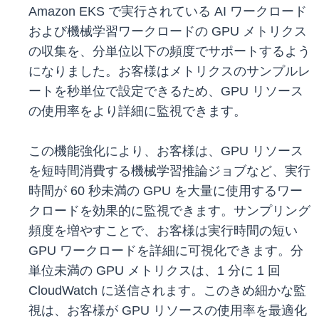
Amazon EKS で実行されている AI ワークロード
および機械学習ワークロードの GPU メトリクス
の収集を、分単位以下の頻度でサポートするよう
になりました。お客様はメトリクスのサンプルレ
ートを秒単位で設定できるため、GPU リソース
の使用率をより詳細に監視できます。
この機能強化により、お客様は、GPU リソース
を短時間消費する機械学習推論ジョブなど、実行
時間が 60 秒未満の GPU を大量に使用するワー
クロードを効果的に監視できます。サンプリング
頻度を増やすことで、お客様は実行時間の短い
GPU ワークロードを詳細に可視化できます。分
単位未満の GPU メトリクスは、1 分に 1 回
CloudWatch に送信されます。このきめ細かな監
視は、お客様が GPU リソースの使用率を最適化