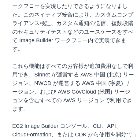
ークフローを実現したりできるようになりまし
た。このネイティブ統合により、カスタムコンプ
ライアンス検証、カスタム通知の送信、複数段階
のセキュリティテストなどのユースケースをすべ
て Image Builder ワークフロー内で実装できま
す。
これら機能はすべてのお客様が追加費用なしで利
用でき、Sinnet が運営する AWS 中国 (北京) リー
ジョン、NWCD が運営する AWS 中国 (寧夏) リ
ージョン、および AWS GovCloud (米国) リージ
ョンを含むすべての AWS リージョンで利用でき
ます。
EC2 Image Builder コンソール、CLI、API、
CloudFormation、または CDK から使用を開始で