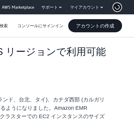
AWS Marketplace
サポート
マイアカウント
アカウントの作成
検索
コンソールにサインイン
の AWS リージョンで利用可能
ンド、台北、タイ)、カナダ西部 (カルガリ
けるようになりました。Amazon EMR
R クラスターでの EC2 インスタンスのサイズ