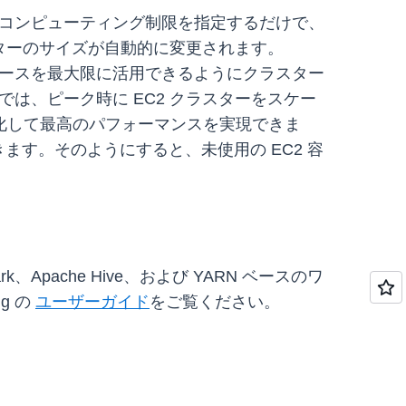
限と最大コンピューティング制限を指定するだけで、
ラスターのサイズが自動的に変更されます。
し、リソースを最大限に活用できるようにクラスター
では、ピーク時に EC2 クラスターをスケー
化して最高のパフォーマンスを実現できま
こともできます。そのようにすると、未使用の EC2 容
Spark、Apache Hive、および YARN ベースのワ
g の
ユーザーガイド
をご覧ください。