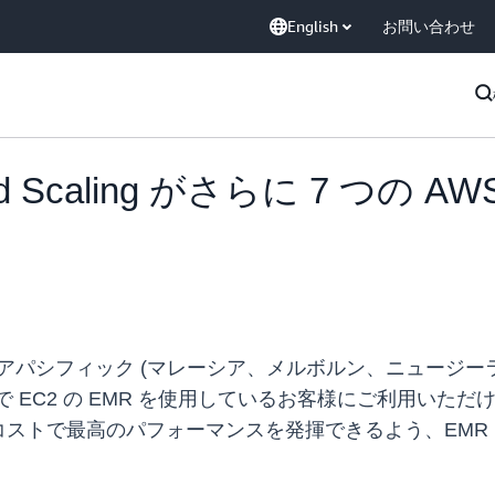
English
お問い合わせ
ged Scaling がさらに 7 つ
アパシフィック (マレーシア、メルボルン、ニュージーラ
ンで EC2 の EMR を使用しているお客様にご利用いただ
り最小のコストで最高のパフォーマンスを発揮できるよう、EM