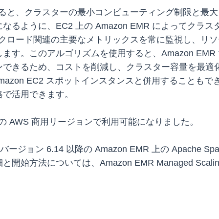
ling を使用すると、クラスターの最小コンピューティング制
るように、EC2 上の Amazon EMR によってク
ling は、ワークロード関連の主要なメトリックスを常に監視
す。このアルゴリズムを使用すると、Amazon EMR 
ンできるため、コストを削減し、クラスター容量を最適
ling は Amazon EC2 スポットインスタンスと併用する
格で活用できます。
g がすべての AWS 商用リージョンで利用可能になりました。
EC2 バージョン 6.14 以降の Amazon EMR 上の Apache 
法については、Amazon EMR Managed Scalin